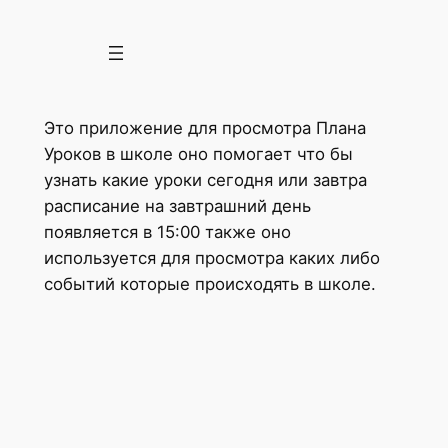
Zum
Inhalt
springen
Это приложение для просмотра Плана
Уроков в школе оно помогает что бы
узнать какие уроки сегодня или завтра
расписание на завтрашний день
появляется в 15:00 также оно
используется для просмотра каких либо
событий которые происходять в школе.