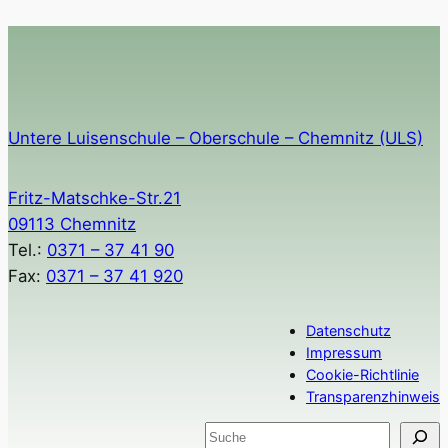
Untere Luisenschule – Oberschule – Chemnitz (ULS)
Fritz-Matschke-Str.21
09113 Chemnitz
Tel.:
0371 – 37 41 90
Fax:
0371 – 37 41 920
Datenschutz
Impressum
Cookie-Richtlinie
Transparenzhinweis
S