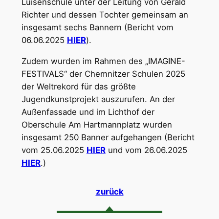
Luisenschule unter der Leitung von Gerald
Richter und dessen Tochter gemeinsam an
insgesamt sechs Bannern (Bericht vom
06.06.2025
HIER
).
Zudem wurden im Rahmen des „IMAGINE-
FESTIVALS“ der Chemnitzer Schulen 2025
der Weltrekord für das größte
Jugendkunstprojekt auszurufen. An der
Außenfassade und im Lichthof der
Oberschule Am Hartmannplatz wurden
insgesamt 250 Banner aufgehangen (Bericht
vom 25.06.2025
HIER
und vom 26.06.2025
HIER
.)
zurück