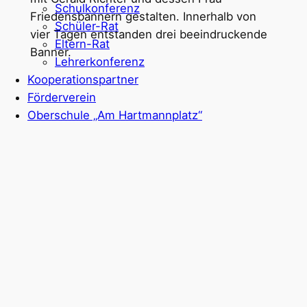
Schulkonferenz
Friedensbannern gestalten. Innerhalb von
Schüler-Rat
vier Tagen entstanden drei beeindruckende
Eltern-Rat
Banner.
Lehrerkonferenz
Kooperationspartner
Förderverein
Oberschule „Am Hartmannplatz“