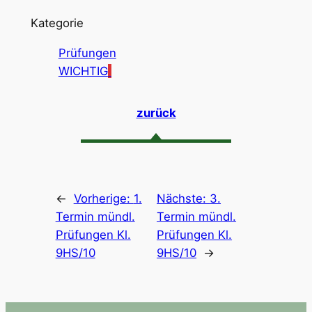
Kategorie
Prüfungen
WICHTIG
zurück
←
Vorherige:
1.
Nächste:
3.
Termin mündl.
Termin mündl.
Prüfungen Kl.
Prüfungen Kl.
9HS/10
9HS/10
→