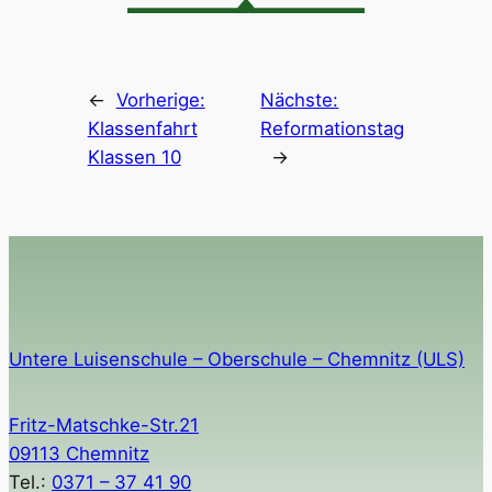
←
Vorherige:
Nächste:
Klassenfahrt
Reformationstag
Klassen 10
→
Untere Luisenschule – Oberschule – Chemnitz (ULS)
Fritz-Matschke-Str.21
09113 Chemnitz
Tel.:
0371 – 37 41 90