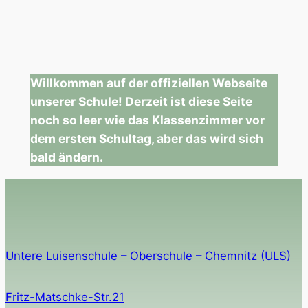
Willkommen auf der offiziellen Webseite
unserer Schule! Derzeit ist diese Seite
noch so leer wie das Klassenzimmer vor
dem ersten Schultag, aber das wird sich
bald ändern.
Untere Luisenschule – Oberschule – Chemnitz (ULS)
Fritz-Matschke-Str.21